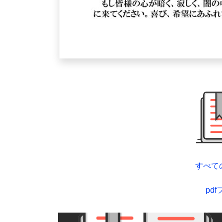
すべて
pd