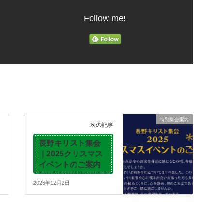
Follow me!
特別集会案内
次の記事
長野キリスト集会
｜2025クリスマス
イベントのご案内
2025年12月2日