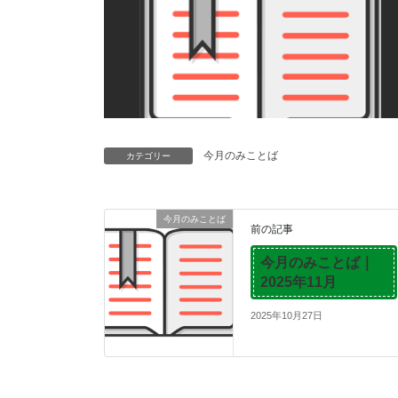
今月のみことば
カテゴリー
今月のみことば
前の記事
今月のみことば｜
2025年11月
2025年10月27日