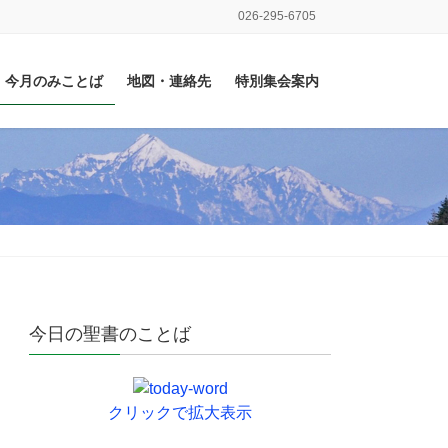
026-295-6705
今月のみことば
地図・連絡先
特別集会案内
今日の聖書のことば
クリックで拡大表示