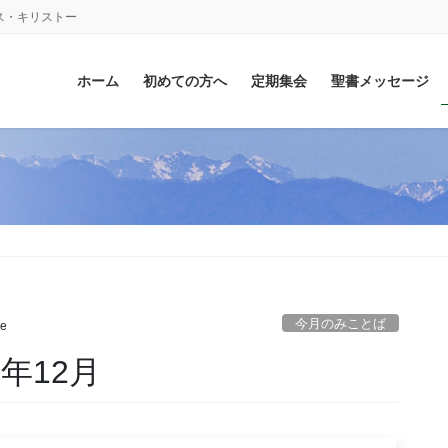
ス・キリストー
ホーム
初めての方へ
定期集会
聖書メッセージ
今月のみことば
ke
年12月