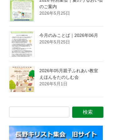
のご案内
2026年5月25日
今月のみことば｜2026年06月
2026年5月25日
2026年05月親子ふれあい教室
えほんをたのしむ会
2026年5月1日